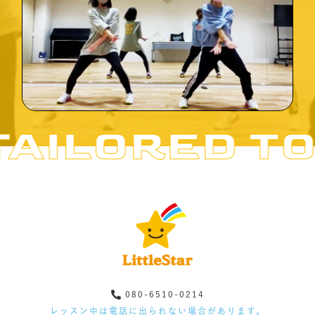
AILORED TO 
080-6510-0214
レッスン中は電話に出られない場合があります。