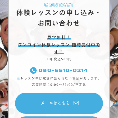
CONTACT
体験レッスンの申し込み・
お問い合わせ
見学無料！
ワンコイン体験レッスン 随時受付中で
す！
1回 税込500円
080-6510-0214
※
レッスン中は電話に出られない場合があります。
営業時間 10:00〜21:00/不定休
メールはこちら